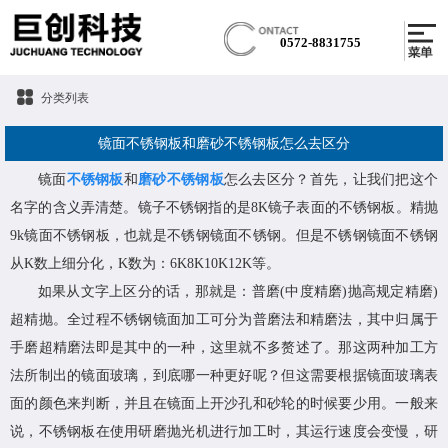
0572-8831755
分类列表
镜面不锈钢板和磨砂不锈钢板怎么去区分
镜面
不锈钢板
和
磨砂不锈钢板
怎么去区分？
首先，让我们把这个
名字的含义弄清楚。镜子不锈钢指的是8K镜子表面的不锈钢板。精抛
9k镜面不锈钢板，也就是不锈钢镜面不锈钢。但是不锈钢镜面不锈钢
从K数上细分化，K数为：6K8K10K12K等。
如果从文字上区分的话，那就是：普磨(中度精磨)抛高规定精磨)
超精抛。全过程不锈钢镜面加工可分为普磨法和精磨法，其中归属于
手磨超精磨法即是其中的一种，这里就不多赘述了。那这两种加工方
法所制出的镜面玻璃，到底哪一种更好呢？但这需要根据镜面玻璃表
面的颜色来判断，并且在镜面上开沙孔和砂轮的时候要少用。一般来
说，不锈钢板在使用研磨抛光机进行加工时，其运行速度会变慢，研