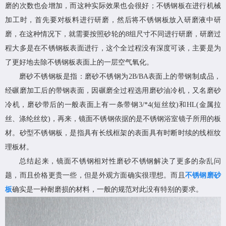
磨的次数也会增加，而这种实际效果也会很好；不锈钢板在进行机械
加工时，首先要对板料进行研磨，然后将不锈钢板放入研磨液中研
磨，在这种情况下，就需要按照砂轮的8组尺寸不同进行研磨，研磨过
程大多是在不锈钢板表面进行，这个全过程没有深度可谈，主要是为
了更好地去除不锈钢板表面上的一层空气氧化。
磨砂不锈钢板是指：磨砂不锈钢为2B/BA表面上的带钢制成品，
经碾磨加工后的带钢表面，因碾磨全过程选用磨砂油冷机，又名磨砂
冷机，磨砂带后的一般表面上有一条带钢3/*4(短丝纹)和HL(金属拉
丝、涤纶丝纹)，再来，镜面不锈钢依据的是不锈钢浴室镜子所用的板
材。砂型不锈钢板，是指具有长线框架的表面具有时断时续的线框纹
理板材。
总结起来，镜面不锈钢相对性磨砂不锈钢解决了更多的杂乱问
题，而且价格更贵一些，但是外观方面确实很理想。而且
不锈钢磨砂
板
确实是一种耐磨损的材料，一般的规范对此没有特别的要求。