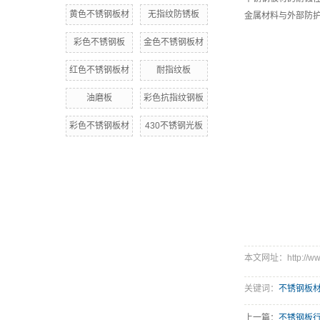
黄色不锈钢板材
无指纹防锈板
金属材料与外部防
彩色不锈钢板
金色不锈钢板材
红色不锈钢板材
耐指纹板
油磨板
彩色抗指纹钢板
彩色不锈钢板材
430不锈钢光板
本文网址：http://www.
关键词：
不锈钢板
上一篇：
不锈钢板