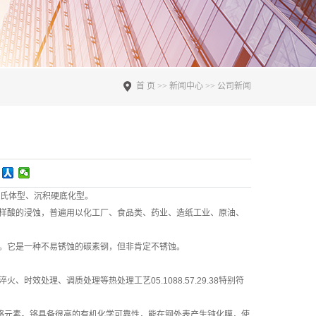
首 页
>>
新闻中心
>>
公司新闻
奥氏体型、沉积硬底化型。
各样酸的浸蚀，普遍用以化工厂、食品类、药业、造纸工业、原油、
。它是一种不易锈蚀的碳素钢，但非肯定不锈蚀。
处理、调质处理等热处理工艺05.1088.57.29.38特别符
是铬元素。铬具备很高的有机化学可靠性，能在钢外表产生钝化膜，使