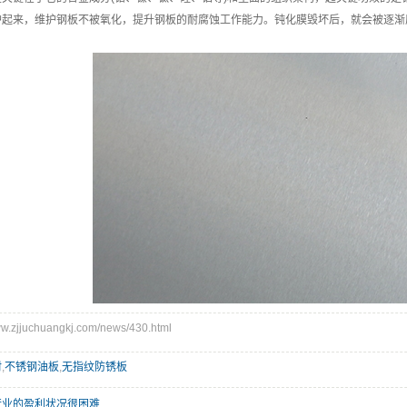
护起来，维护钢板不被氧化，提升钢板的耐腐蚀工作能力。钝化膜毁坏后，就会被逐渐
zjjuchuangkj.com/news/430.html
材
,
不锈钢油板
,
无指纹防锈板
行业的盈利状况很困难