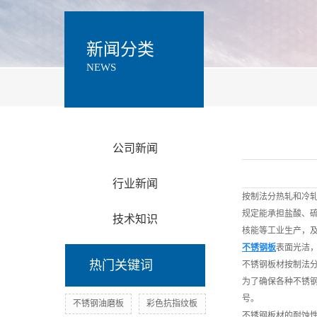
新闻分类
NEWS
公司新闻
行业新闻
按制法分热轧和冷轧
规定能承担盐酸、硫
技术知识
核能等工业生产，
不锈钢板
表面光洁
热门关键词
不锈钢板材
按制法分
为了确保各种不锈钢
号。
不锈钢油磨板
彩色抗指纹板
不锈钢板材的耐蚀