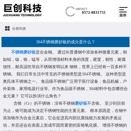
0572-8831755
分类列表
304不锈钢磨砂板的成分是什么？
不锈钢磨砂板
是合金钢。 通过向普通钢中添加各种微量元素，例
如钼，镍，铬，锰等，从而增强材料本身的强度，硬度，韧性，耐腐
蚀性，耐高温性等自不锈钢发明以来 钢铁，世界上已经有一百多种不
锈钢。 我们日常生活中常见的不锈钢类型是304不锈钢。 这种类型是
奥氏体不锈钢之一。 食品级不锈钢广泛用于医疗设备，食品机械，户
外装饰，家用电器行业等。作为食品级不锈钢，304材料中包含哪些合
金元素？ 它可以扮演什么角色？
含铬（Cr）的不锈钢：没有不锈钢
磨砂板
不含铬。 至少到目前
为止，铬可能成为决定不锈钢性能的主要元素。 根本原因是，在钢中
添加铬作为合金元素后，它会促进其内部抗腐蚀能力发展的矛盾运
动，并且还会在表面上形成牢固而紧密的富铬氧化膜。 增强不锈钢的