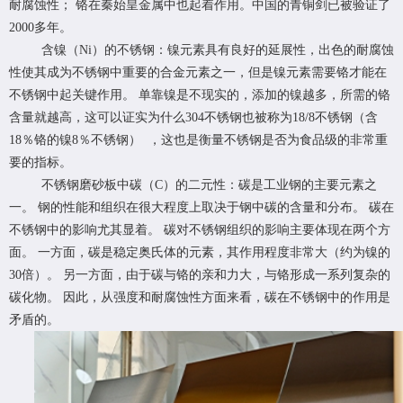
耐腐蚀性； 铬在秦始皇金属中也起着作用。中国的青铜剑已被验证了
2000多年。
含镍（Ni）的不锈钢：镍元素具有良好的延展性，出色的耐腐蚀
性使其成为不锈钢中重要的合金元素之一，但是镍元素需要铬才能在
不锈钢中起关键作用。 单靠镍是不现实的，添加的镍越多，所需的铬
含量就越高，这可以证实为什么304不锈钢也被称为18/8不锈钢（含
18％铬的镍8％不锈钢） ，这也是衡量不锈钢是否为食品级的非常重
要的指标。
不锈钢磨砂板
中碳（C）的二元性：碳是工业钢的主要元素之
一。 钢的性能和组织在很大程度上取决于钢中碳的含量和分布。 碳在
不锈钢中的影响尤其显着。 碳对不锈钢组织的影响主要体现在两个方
面。 一方面，碳是稳定奥氏体的元素，其作用程度非常大（约为镍的
30倍）。 另一方面，由于碳与铬的亲和力大，与铬形成一系列复杂的
碳化物。 因此，从强度和耐腐蚀性方面来看，碳在不锈钢中的作用是
矛盾的。