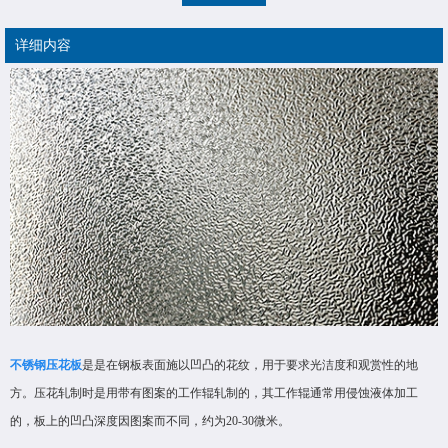
详细内容
不锈钢压花板
是是在钢板表面施以凹凸的花纹，用于要求光洁度和观赏性的地
方。压花轧制时是用带有图案的工作辊轧制的，其工作辊通常用侵蚀液体加工
的，板上的凹凸深度因图案而不同，约为20-30微米。