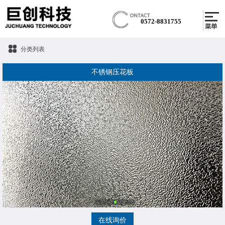
0572-8831755
分类列表
不锈钢压花板
在线询价