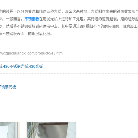
作的过程可以分为普磨和精磨两种方式，那么这两种加工方式制作出来的镜面效果哪
少。一般而言，
不锈钢板
在用抛光机上进行加工处理，其行进的速度越慢，磨的组数
砂，然后将不锈钢板放到研磨液中去，其中要通过8组粗细不同的磨头研磨，研磨加工
掉不锈钢板表面上的那层氧化层。
zjjuchuangkj.com/product/543.html
板
,
430不锈钢光板
,
430光板
不锈钢光板