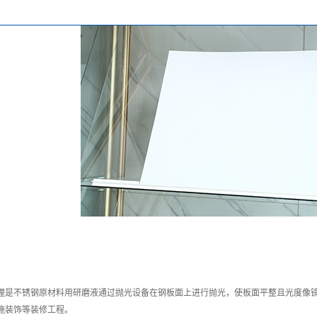
理是不锈钢原材料用研磨液通过抛光设备在钢板面上进行抛光，使板面平整且光度像
施装饰等装修工程。