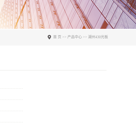
首 页
>>
产品中心
>>
湖州430光板