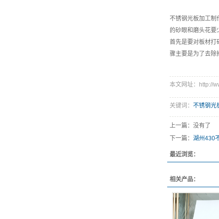
不锈钢光板加工制
的砂眼和磨头花要
首先是要对板材打
骤主要是为了去除
本文网址：http://www.
关键词：
不锈钢光
上一篇：没有了
下一篇：
湖州430
最近浏览：
相关产品：