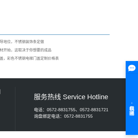
导地位，不锈钢装饰条定做
材开始，这取决于你想要的成品
盖，彩色不锈钢电梯门盖定制价格表
们
服务热线 Service Hotline
电话：0572-8831755、0572-8831721
询盘绑定电话：0572-8831755