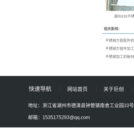
湖州430不
相关新闻：
不锈钢方管配件的
不锈钢方管件加工
不锈钢加工的板材
快速导航
网站首页
关于巨创
地址：浙江省湖州市德清县钟管镇南舍工业园10号
邮箱：1535175293@qq.com